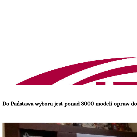
Do Państawa wyboru jest ponad 3000 modeli opraw d