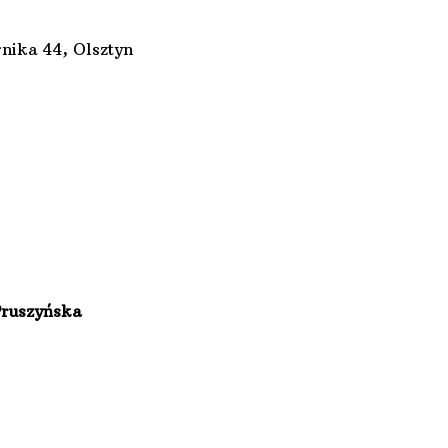
4, Olsztyn
Pruszyńska