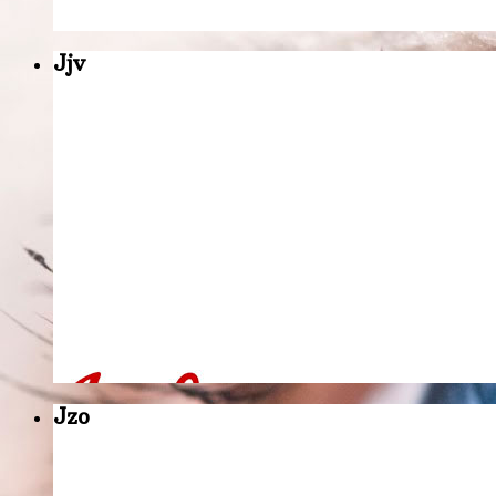
Jjv
Jzo