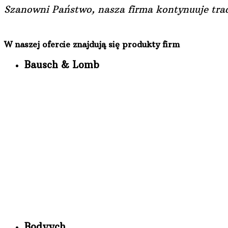
Szanowni Państwo, nasza firma kontynuuje trad
W naszej ofercie znajdują się produkty firm
Bausch & Lomb
Bodyych