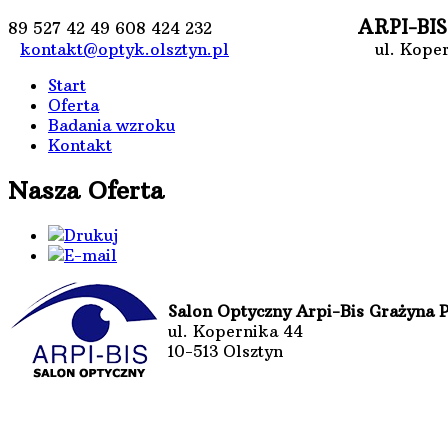
ARPI-BIS
89 527 42 49
608 424 232
kontakt@optyk.olsztyn.pl
ul. Kopernika 4
Start
Oferta
Badania wzroku
Kontakt
Nasza Oferta
Salon Optyczny Arpi-Bis Grażyna 
ul. Kopernika 44
10-513 Olsztyn