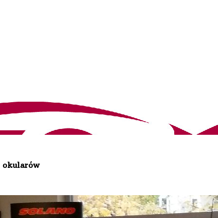
o okularów